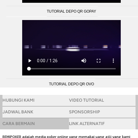
TUTORIAL DEPO QR GOPAY
TUTORIAL DEPO QR OVO
HUBUNGI KAMI
VIDEO TUTORIAL
JADWAL BANK
SPONSORSHIP
CARA BERMAIN
LINK ALTERNATIF
REMIPOKER adalah media poker online yang memakai uang asli yang kami